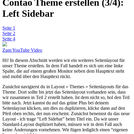
Contao Theme erstellen (3/4):
Left Sidebar
Seite 1
Seite 2
Seite 4
Zum YouTube Video
Hi! In diesem Abschnitt werden wir ein weiteres Seitenlayout für
unser Theme erstellen. In dem Fall handelt es sich um eine linke
Spalte, die auf einem großen Monitor neben dem Haupttext steht
und mobil über den Haupttext rückt.
Zunächst navigierst du in Layout » Themes » Seitenlayouts für das
Theme. Dort sollte bis jetzt das Seitenlayout vorhanden sein, dass
wir zusammen in Teil 2 erstellt haben. Ist dem nicht so, hol den Teil
bitte nach. Jetzt kannst du auf das grüne Plus bei deinem
Seitenlayout klicken, um dies zu duplizieren, klicke dann auf den
Pfeil oben rechts, der nun erscheint. Zunächst benennst du das neue
Layout - ich trage “Left Sidebar” beim Titel ein. Da wir unser
Standard-Layout dupliziert haben, müssen wir in dem Fall auch
keine Änderungen vornehmen. Wir fügen lediglich einen “eigenen