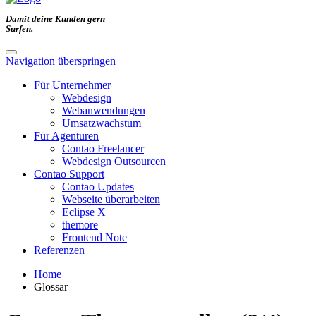
Damit deine Kunden gern
Surfen
.
Navigation überspringen
Für Unternehmer
Webdesign
Webanwendungen
Umsatzwachstum
Für Agenturen
Contao Freelancer
Webdesign Outsourcen
Contao Support
Contao Updates
Webseite überarbeiten
Eclipse X
themore
Frontend Note
Referenzen
Home
Glossar