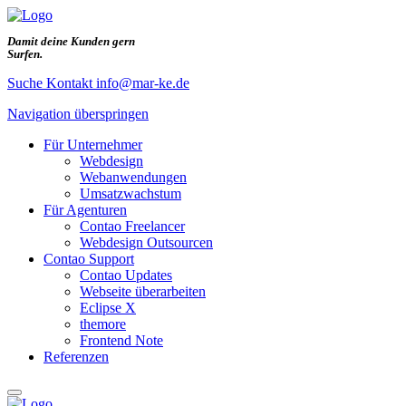
Damit deine Kunden gern
Surfen
.
Suche
Kontakt
info@mar-ke.de
Navigation überspringen
Für Unternehmer
Webdesign
Webanwendungen
Umsatzwachstum
Für Agenturen
Contao Freelancer
Webdesign Outsourcen
Contao Support
Contao Updates
Webseite überarbeiten
Eclipse X
themore
Frontend Note
Referenzen