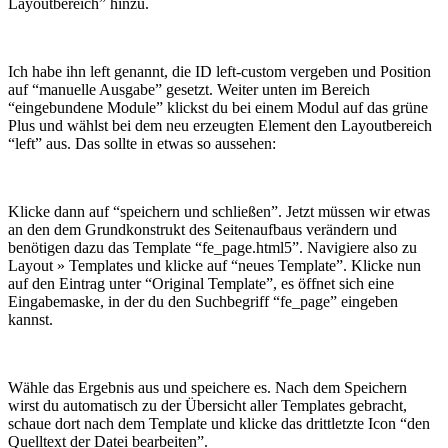
Layoutbereich” hinzu.
Ich habe ihn left genannt, die ID left-custom vergeben und Position
auf “manuelle Ausgabe” gesetzt. Weiter unten im Bereich
“eingebundene Module” klickst du bei einem Modul auf das grüne
Plus und wählst bei dem neu erzeugten Element den Layoutbereich
“left” aus. Das sollte in etwas so aussehen:
Klicke dann auf “speichern und schließen”. Jetzt müssen wir etwas
an den dem Grundkonstrukt des Seitenaufbaus verändern und
benötigen dazu das Template “fe_page.html5”. Navigiere also zu
Layout » Templates und klicke auf “neues Template”. Klicke nun
auf den Eintrag unter “Original Template”, es öffnet sich eine
Eingabemaske, in der du den Suchbegriff “fe_page” eingeben
kannst.
Wähle das Ergebnis aus und speichere es. Nach dem Speichern
wirst du automatisch zu der Übersicht aller Templates gebracht,
schaue dort nach dem Template und klicke das drittletzte Icon “den
Quelltext der Datei bearbeiten”.